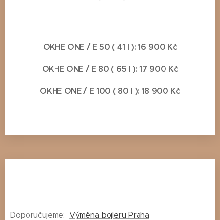
OKHE ONE / E 50 ( 41 l ): 16 900 Kč
OKHE ONE / E 80 ( 65 l ): 17 900 Kč
OKHE ONE / E 100 ( 80 l ): 18 900 Kč
Doporučujeme:
Výměna bojleru Praha