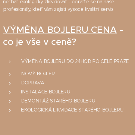
nechat ekologicky zlikvidovat - obraťte se na naše
profesionály, kteří vám zajistí vysoce kvalitní servis.
VÝMĚNA BOJLERU CENA
-
co je vše v ceně?
VÝMĚNA BOJLERU DO 24HOD PO CELÉ PRAZE
NOVÝ BOJLER
DOPRAVA
INSTALACE BOJLERU
DEMONTÁŽ STARÉHO BOJLERU
EKOLOGICKÁ LIKVIDACE STARÉHO BOJLERU