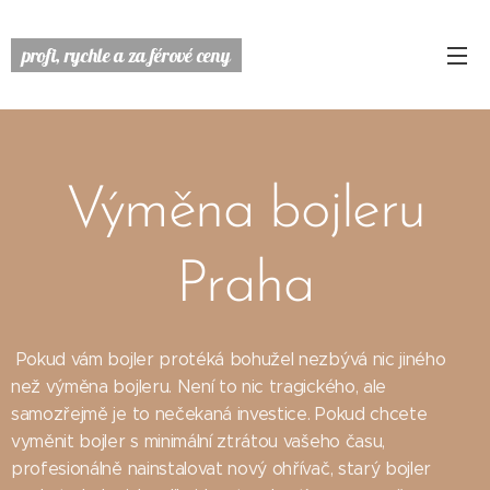
profi, rychle a za férové ceny
Výměna bojleru
Praha
Pokud vám bojler protéká bohužel nezbývá nic jiného
než výměna bojleru. Není to nic tragického, ale
samozřejmě je to nečekaná investice. Pokud chcete
vyměnit bojler s minimální ztrátou vašeho času,
profesionálně nainstalovat nový ohřívač, starý bojler